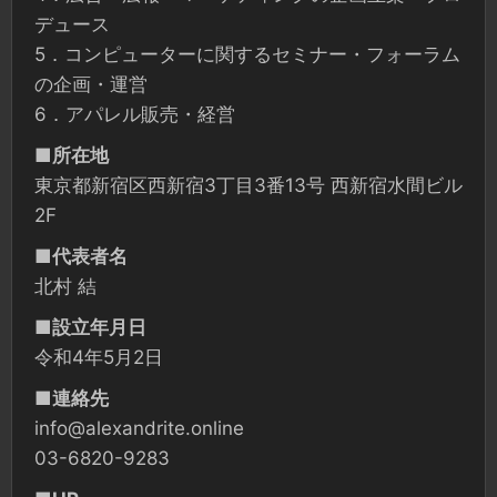
デュース
5．コンピューターに関するセミナー・フォーラム
の企画・運営
6．アパレル販売・経営
■
所在地
東京都新宿区西新宿3丁目3番13号 西新宿水間ビル
2F
■
代表者名
北村 結
■
設立年月日
令和4年5月2日
■
連絡先
info@alexandrite.online
03-6820-9283