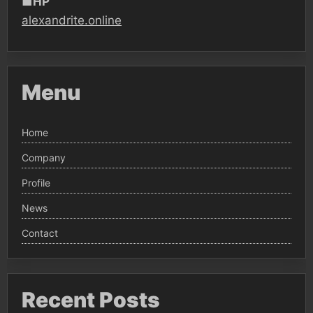
■
HP
alexandrite.online
Menu
Home
Company
Profile
News
Contact
Recent Posts