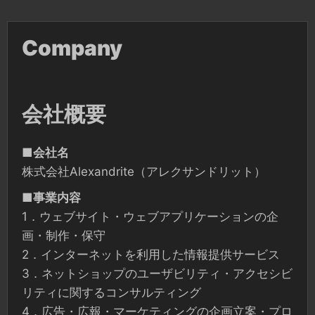
Skip
to
content
Company
会社概要
■
会社名
株式会社Alexandrite（アレクサンドリット）
■
事業内容
1．ウェブサイト・ウェブアプリケーションの企
画・制作・保守
2．インターネットを利用した情報提供サービス
3．ネットショップのユーザビリティ・アクセシビ
リティに関するコンサルティング
4．広告・広報・マーケティングの企画立案・プロ